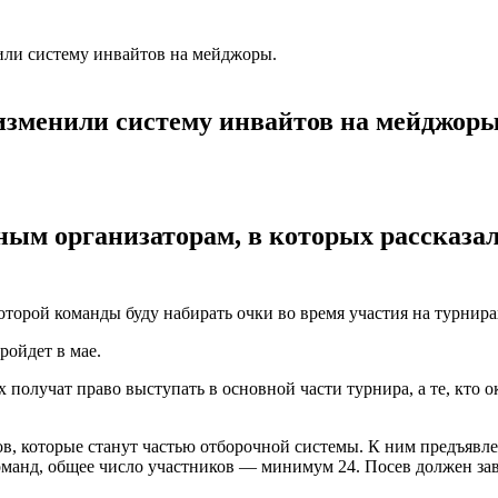
нили систему инвайтов на мейджоры.
 изменили систему инвайтов на мейджоры
ым организаторам, в которых рассказал
торой команды буду набирать очки во время участия на турнира
ройдет в мае.
х получат право выступать в основной части турнира, а те, кто 
в, которые станут частью отборочной системы. К ним предъявле
команд, общее число участников — минимум 24. Посев должен за