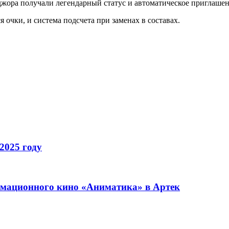
джора получали легендарный статус и автоматическое приглаше
 очки, и система подсчета при заменах в составах.
2025 году
имационного кино «Аниматика» в Артек