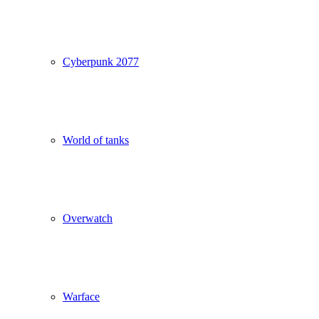
Cyberpunk 2077
World of tanks
Overwatch
Warface