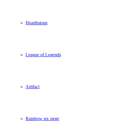
Hearthstone
League of Legends
Artifact
Rainbow six siege