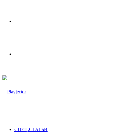
Меню
Switch
skin
СПЕЦ.СТАТЬИ