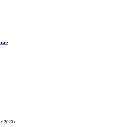
ние
 2020 г.