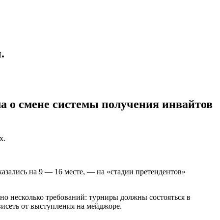
.
а о смене системы получения инвайтов
х.
оказались на 9 — 16 месте, — на «стадии претендентов»
но несколько требований: турниры должны состояться в
висеть от выступления на мейджоре.