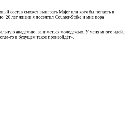
овый состав сможет выиграть Major или хотя бы попасть в
: 20 лет жизни я посвятил Counter-Strike и мне пора
иональную академию, заниматься молодежью. У меня много идей.
огда-то в будущем такое произойдёт».