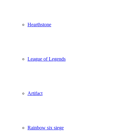
Hearthstone
League of Legends
Artifact
Rainbow six siege