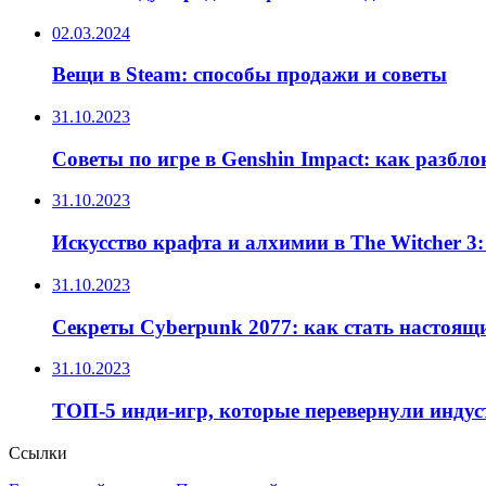
02.03.2024
Вещи в Steam: способы продажи и советы
31.10.2023
Советы по игре в Genshin Impact: как разбл
31.10.2023
Искусство крафта и алхимии в The Witcher 3
31.10.2023
Секреты Cyberpunk 2077: как стать настоящ
31.10.2023
ТОП-5 инди-игр, которые перевернули инду
Ссылки