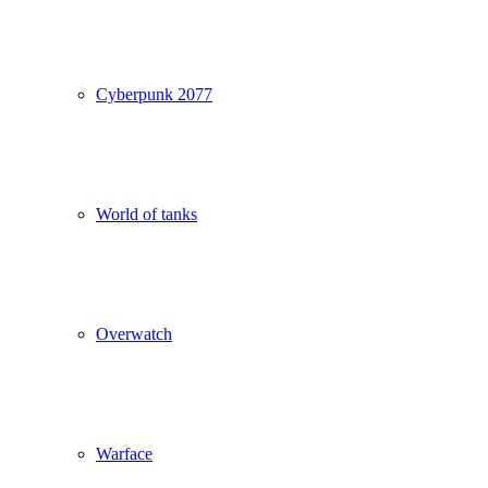
Cyberpunk 2077
World of tanks
Overwatch
Warface