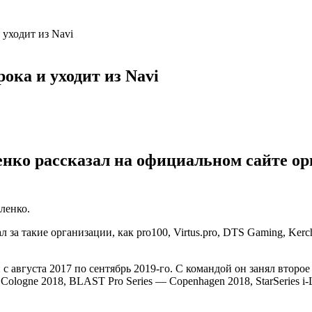
 уходит из Navi
ока и уходит из Navi
енко рассказал на официальном сайте ор
ленко.
л за такие организации, как
pro100
,
Virtus.pro
, DTS Gaming, Ker
и с августа 2017 по сентябрь 2019-го. С командой он занял втор
ologne 2018, BLAST Pro Series — Copenhagen 2018, StarSeries i-L