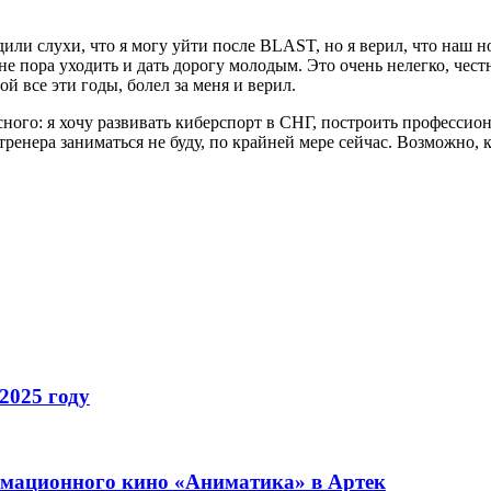
или слухи, что я могу уйти после BLAST, но я верил, что наш н
 пора уходить и дать дорогу молодым. Это очень нелегко, честно
ой все эти годы, болел за меня и верил.
ресного: я хочу развивать киберспорт в СНГ, построить професс
енера заниматься не буду, по крайней мере сейчас. Возможно, к
2025 году
имационного кино «Аниматика» в Артек