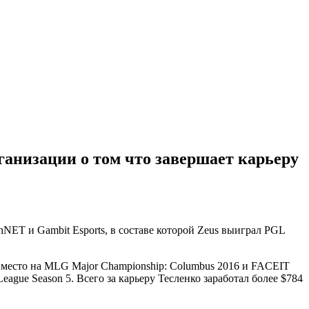
ганизации о том что завершает карьеру
chNET и
Gambit Esports
, в составе которой Zeus выиграл PGL
ое место на MLG Major Championship: Columbus 2016 и FACEIT
eague Season 5. Всего за карьеру Тесленко заработал более $784