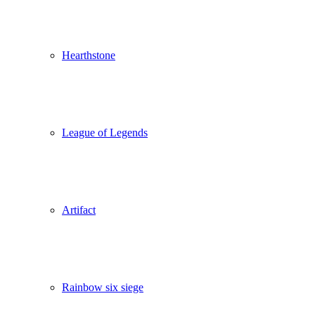
Hearthstone
League of Legends
Artifact
Rainbow six siege