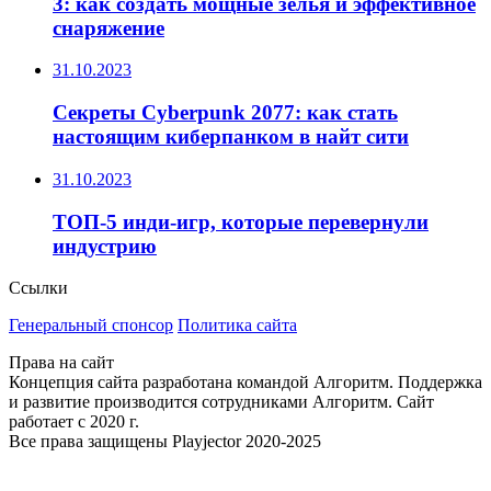
3: как создать мощные зелья и эффективное
снаряжение
31.10.2023
Секреты Cyberpunk 2077: как стать
настоящим киберпанком в найт сити
31.10.2023
ТОП-5 инди-игр, которые перевернули
индустрию
Ссылки
Генеральный спонсор
Политика сайта
Права на сайт
Концепция сайта разработана командой Алгоритм. Поддержка
и развитие производится сотрудниками Алгоритм. Сайт
работает с 2020 г.
Все права защищены Playjector 2020-2025