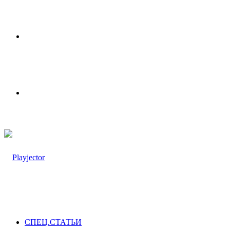
Меню
Switch
skin
СПЕЦ.СТАТЬИ