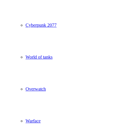
Cyberpunk 2077
World of tanks
Overwatch
Warface