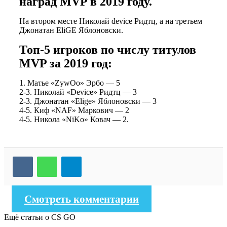
наград MVP в 2019 году.
На втором месте Николай device Ридтц, а на третьем
Джонатан EliGE Яблоновски.
Топ-5 игроков по числу титулов
MVP за 2019 год:
1. Матье «ZywOo» Эрбо — 5
2-3. Николай «Device» Ридтц — 3
2-3. Джонатан «Elige» Яблоновски — 3
4-5. Киф «NAF» Маркович — 2
4-5. Никола «NiKo» Ковач — 2.
Telegram
Смотреть комментарии
Ещё статьи о CS GO