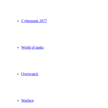
Cyberpunk 2077
World of tanks
Overwatch
Warface