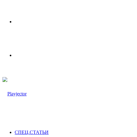
Меню
Switch
skin
СПЕЦ.СТАТЬИ