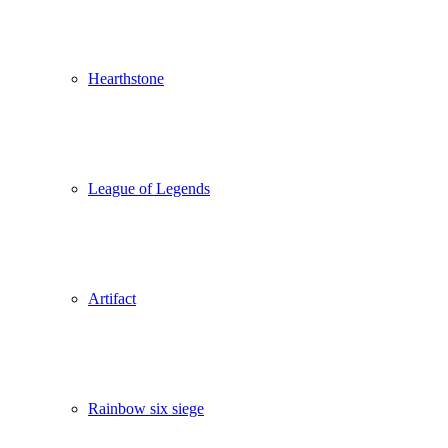
Hearthstone
League of Legends
Artifact
Rainbow six siege