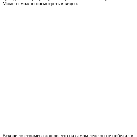
Момент можно посмотреть в видео:
Вскоре до стримера дошло, что на самом деле он не победил в