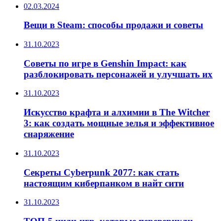
02.03.2024
Вещи в Steam: способы продажи и советы
31.10.2023
Советы по игре в Genshin Impact: как
разблокировать персонажей и улучшать их
31.10.2023
Искусство крафта и алхимии в The Witcher
3: как создать мощные зелья и эффективное
снаряжение
31.10.2023
Секреты Cyberpunk 2077: как стать
настоящим киберпанком в найт сити
31.10.2023