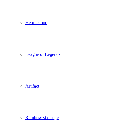
Hearthstone
League of Legends
Artifact
Rainbow six siege