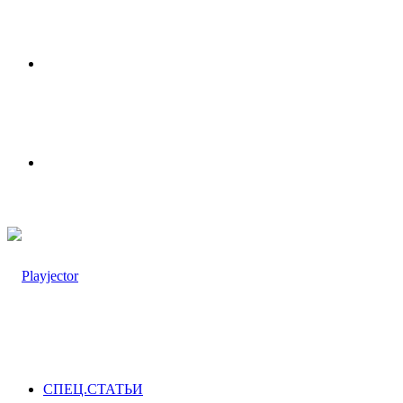
Меню
Switch
skin
СПЕЦ.СТАТЬИ