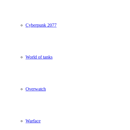
Cyberpunk 2077
World of tanks
Overwatch
Warface