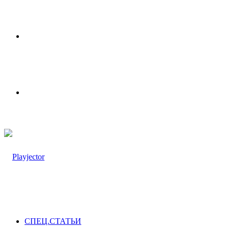
Меню
Switch
skin
СПЕЦ.СТАТЬИ