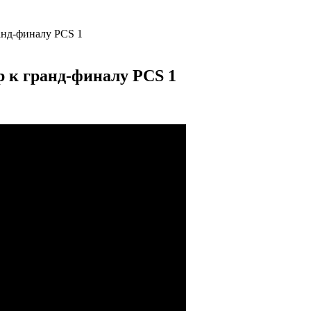
анд-финалу PCS 1
 к гранд-финалу PCS 1