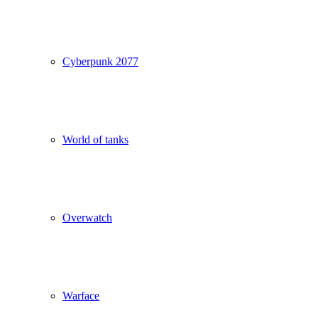
Cyberpunk 2077
World of tanks
Overwatch
Warface