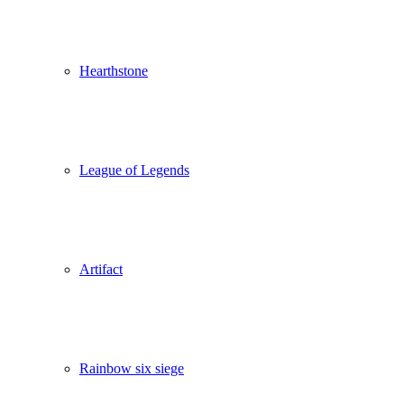
Hearthstone
League of Legends
Artifact
Rainbow six siege