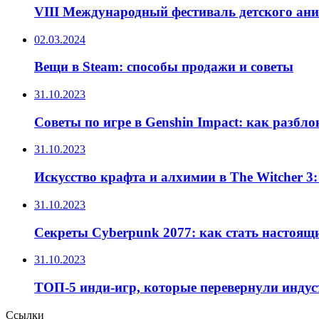
VIII Международный фестиваль детского ан
02.03.2024
Вещи в Steam: способы продажи и советы
31.10.2023
Советы по игре в Genshin Impact: как разбл
31.10.2023
Искусство крафта и алхимии в The Witcher 3
31.10.2023
Секреты Cyberpunk 2077: как стать настоящ
31.10.2023
ТОП-5 инди-игр, которые перевернули инду
Ссылки