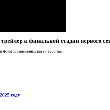
рейлер к финальной стадии первого сезо
ой фонд соревнования равен $200 тыс.
2025 году