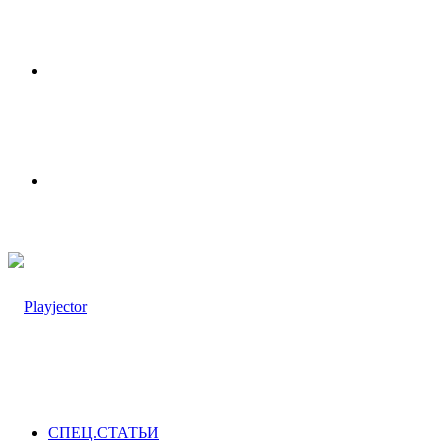
Меню
Switch
skin
СПЕЦ.СТАТЬИ