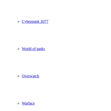
Cyberpunk 2077
World of tanks
Overwatch
Warface