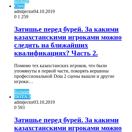
Больше
Спец
admijector
04.10.2019
0
1 259
Затишье перед бурей. За какими
казахстанскими игроками можно
следить на ближайших
квалификациях? Часть 2.
Помимо тех казахстанских игроков, что были
упомянуты в первой части, покорять вершины
профессиональной Dota 2 сцены вышли и другие
игроки…
Больше
DOTA 2
admijector
03.10.2019
0
593
Затишье перед бурей. За какими
казахстанскими игроками можно