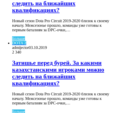
следить на ближайших
квалификациях?
Новый сезон Dota Pro Circuit 2019-2020 близок к своему
началу. Межсезонье прошло, команды уже готовы к
первым баталиям за DPC-очки,…
Больше
DOTA 2
admijector
03.10.2019
2
340
Затишье перед бурей. За какими
казахстанскими игроками можно
следить на ближайших
квалификациях?
Новый сезон Dota Pro Circuit 2019-2020 близок к своему
началу. Межсезонье прошло, команды уже готовы к
первым баталиям за DPC-очки,…
Больше