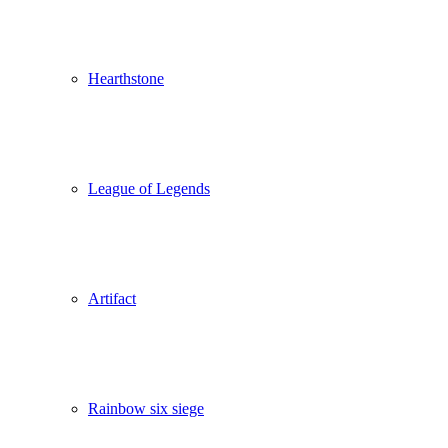
Hearthstone
League of Legends
Artifact
Rainbow six siege