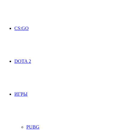
CS:GO
DOTA 2
ИГРЫ
PUBG