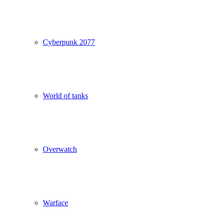
Cyberpunk 2077
World of tanks
Overwatch
Warface