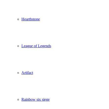
Hearthstone
League of Legends
Artifact
Rainbow six siege