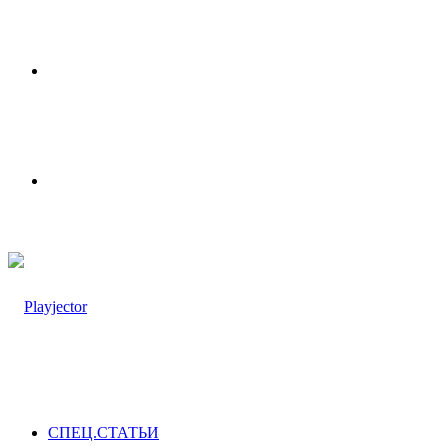
Меню
Switch
skin
СПЕЦ.СТАТЬИ